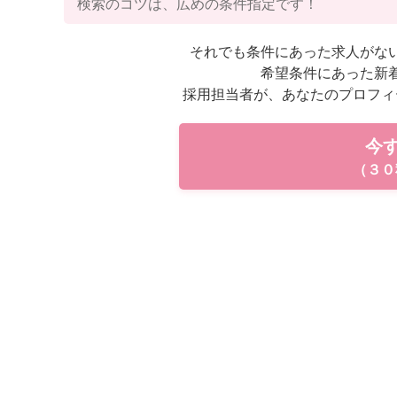
検索のコツは、広めの条件指定です！
それでも条件にあった求人がな
希望条件にあった新
採用担当者が、あなたのプロフィ
今
（３０