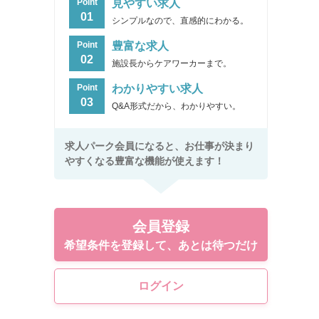
見やすい求人
Point
01
シンプルなので、直感的にわかる。
豊富な求人
Point
02
施設長からケアワーカーまで。
わかりやすい求人
Point
03
Q&A形式だから、わかりやすい。
求人パーク会員になると、お仕事が決まり
やすくなる豊富な機能が使えます！
会員登録
希望条件を登録して、あとは待つだけ
ログイン