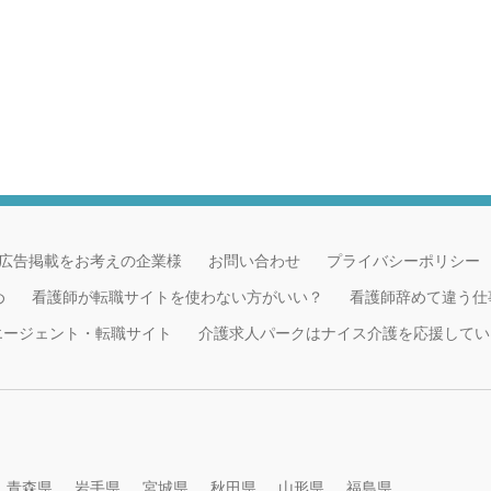
広告掲載をお考えの企業様
お問い合わせ
プライバシーポリシー
め
看護師が転職サイトを使わない方がいい？
看護師辞めて違う仕
職エージェント・転職サイト
介護求人パークはナイス介護を応援してい
青森県
岩手県
宮城県
秋田県
山形県
福島県