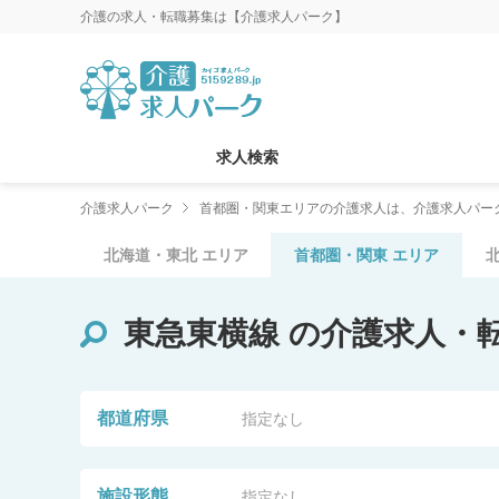
介護の求人・転職募集は【介護求人パーク】
求人検索
介護求人パーク
首都圏・関東エリアの介護求人は、介護求人パー
北海道・東北
エリア
首都圏・関東
エリア
東急東横線
の介護求人・
都道府県
指定なし
施設形態
指定なし