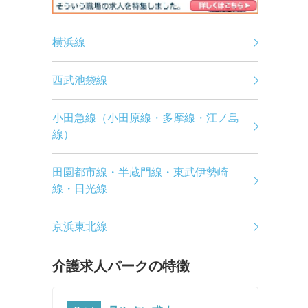
横浜線
西武池袋線
小田急線（小田原線・多摩線・江ノ島
線）
田園都市線・半蔵門線・東武伊勢崎
線・日光線
京浜東北線
介護求人パークの特徴