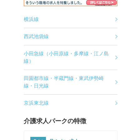
横浜線
西武池袋線
小田急線（小田原線・多摩線・江ノ島
線）
田園都市線・半蔵門線・東武伊勢崎
線・日光線
京浜東北線
介護求人パークの特徴