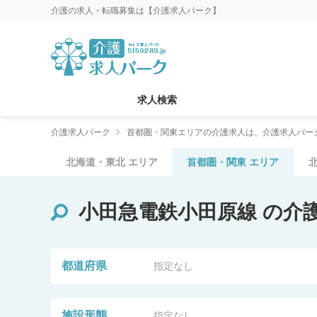
介護の求人・転職募集は【介護求人パーク】
求人検索
介護求人パーク
首都圏・関東エリアの介護求人は、介護求人パー
北海道・東北
エリア
首都圏・関東
エリア
小田急電鉄小田原線
の介
都道府県
指定なし
施設形態
指定なし