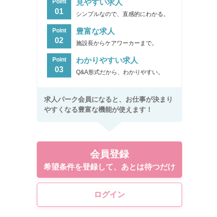
見やすい求人
Point
01
シンプルなので、直感的にわかる。
豊富な求人
Point
02
施設長からケアワーカーまで。
わかりやすい求人
Point
03
Q&A形式だから、わかりやすい。
求人パーク会員になると、お仕事が決まり
やすくなる豊富な機能が使えます！
会員登録
希望条件を登録して、あとは待つだけ
ログイン