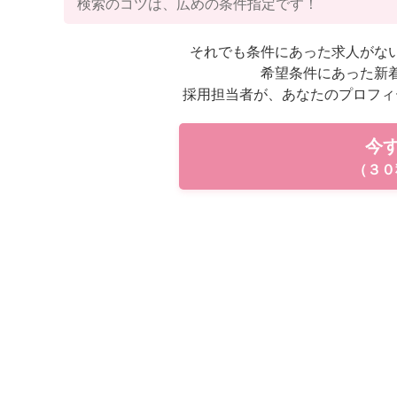
検索のコツは、広めの条件指定です！
それでも条件にあった求人がな
希望条件にあった新
採用担当者が、あなたのプロフィ
今
（３０