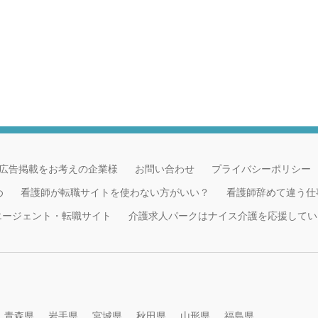
広告掲載をお考えの企業様
お問い合わせ
プライバシーポリシー
め
看護師が転職サイトを使わない方がいい？
看護師辞めて違う仕
職エージェント・転職サイト
介護求人パークはナイス介護を応援してい
青森県
岩手県
宮城県
秋田県
山形県
福島県