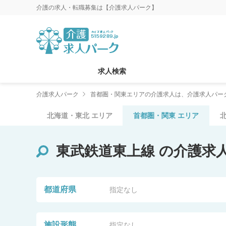
介護の求人・転職募集は【介護求人パーク】
求人検索
介護求人パーク
首都圏・関東エリアの介護求人は、介護求人パー
北海道・東北
エリア
首都圏・関東
エリア
東武鉄道東上線
の介護求
都道府県
指定なし
施設形態
指定なし