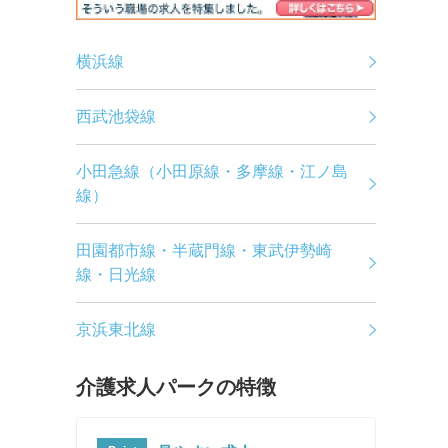
横浜線
西武池袋線
小田急線（小田原線・多摩線・江ノ島
線）
田園都市線・半蔵門線・東武伊勢崎
線・日光線
京浜東北線
介護求人パークの特徴