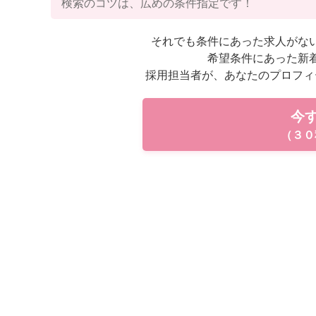
検索のコツは、広めの条件指定です！
それでも条件にあった求人がな
希望条件にあった新
採用担当者が、あなたのプロフィ
今
（３０