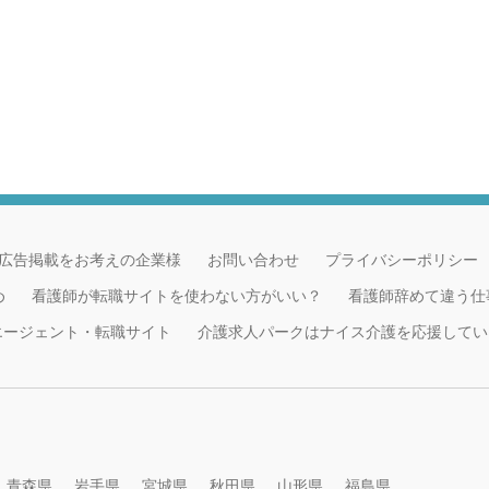
広告掲載をお考えの企業様
お問い合わせ
プライバシーポリシー
め
看護師が転職サイトを使わない方がいい？
看護師辞めて違う仕
職エージェント・転職サイト
介護求人パークはナイス介護を応援してい
青森県
岩手県
宮城県
秋田県
山形県
福島県