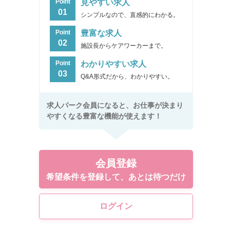
見やすい求人
Point
01
シンプルなので、直感的にわかる。
豊富な求人
Point
02
施設長からケアワーカーまで。
わかりやすい求人
Point
03
Q&A形式だから、わかりやすい。
求人パーク会員になると、お仕事が決まり
やすくなる豊富な機能が使えます！
会員登録
希望条件を登録して、あとは待つだけ
ログイン