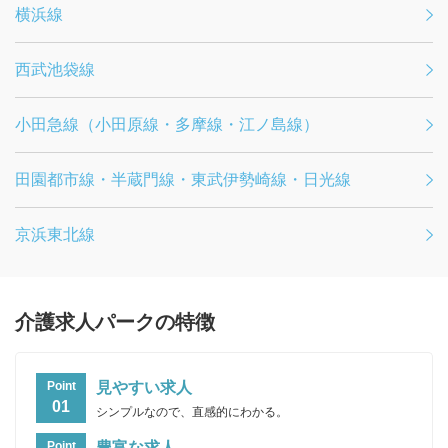
横浜線
西武池袋線
小田急線（小田原線・多摩線・江ノ島線）
田園都市線・半蔵門線・東武伊勢崎線・日光線
京浜東北線
介護求人パークの特徴
見やすい求人
Point
01
シンプルなので、直感的にわかる。
豊富な求人
Point