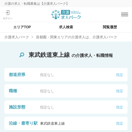
介護の求人・転職募集は【介護求人パーク】
エリアTOP
求人検索
閲覧履歴
介護求人パーク
首都圏・関東エリアの介護求人は、介護求人パーク
東武鉄道東上線
の介護求人・転職情報
都道府県
指定なし
指定
職種
指定なし
指定
施設形態
指定なし
指定
沿線・最寄り駅
東武鉄道東上線
指定