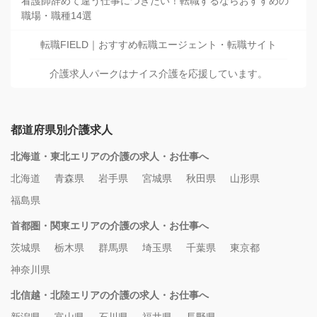
看護師辞めて違う仕事につきたい！転職するならおすすめの
職場・職種14選
転職FIELD｜おすすめ転職エージェント・転職サイト
介護求人パークはナイス介護を応援しています。
都道府県別介護求人
北海道・東北エリアの介護の求人・お仕事へ
北海道
青森県
岩手県
宮城県
秋田県
山形県
福島県
首都圏・関東エリアの介護の求人・お仕事へ
茨城県
栃木県
群馬県
埼玉県
千葉県
東京都
神奈川県
北信越・北陸エリアの介護の求人・お仕事へ