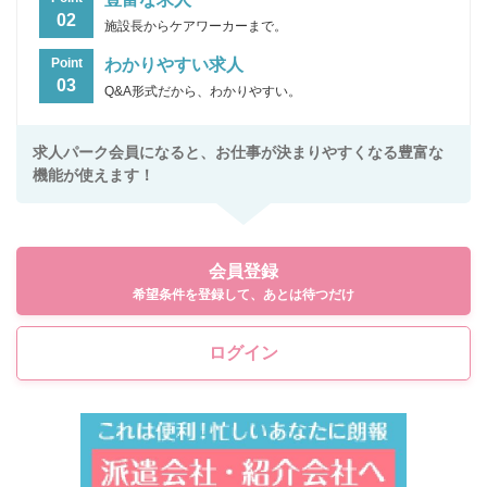
02
施設長からケアワーカーまで。
わかりやすい求人
Point
03
Q&A形式だから、わかりやすい。
求人パーク会員になると、お仕事が決まりやすくなる豊富な
機能が使えます！
会員登録
希望条件を登録して、あとは待つだけ
ログイン