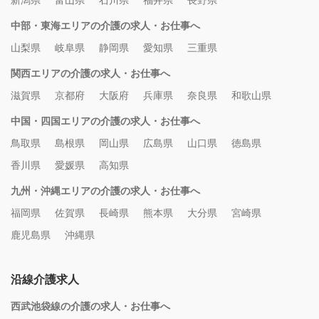
新潟県
富山県
石川県
福井県
長野県
中部・東海エリアの介護の求人・お仕事へ
山梨県
岐阜県
静岡県
愛知県
三重県
関西エリアの介護の求人・お仕事へ
滋賀県
京都府
大阪府
兵庫県
奈良県
和歌山県
中国・四国エリアの介護の求人・お仕事へ
鳥取県
島根県
岡山県
広島県
山口県
徳島県
香川県
愛媛県
高知県
九州・沖縄エリアの介護の求人・お仕事へ
福岡県
佐賀県
長崎県
熊本県
大分県
宮崎県
鹿児島県
沖縄県
沿線介護求人
西武池袋線の介護の求人・お仕事へ