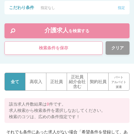
こだわり条件
指定なし
指定
介護求人
を検索する
検索条件を保存
クリア
正社員
パート
全て
高収入
正社員
紹介会社
契約社員
アルバイト
含む
派遣
該当求人件数結果は
0
件です。
求人検索から検索条件を選択しなおしてください。
検索のコツは、広めの条件指定です！
それでも条件にあった求人がない場合「希望条件を登録して、あ