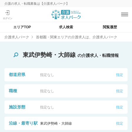
介護の求人・転職募集は【介護求人パーク】
エリアTOP
求人検索
閲覧履歴
介護求人パーク
首都圏・関東エリアの介護求人は、介護求人パーク
東武伊勢崎・大師線
の介護求人・転職情報
都道府県
指定なし
指定
職種
指定なし
指定
施設形態
指定なし
指定
沿線・最寄り駅
東武伊勢崎・大師線
指定