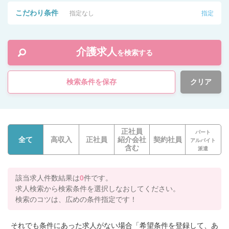
こだわり条件
指定なし
指定
介護求人
を検索する
検索条件を保存
クリア
正社員
パート
全て
高収入
正社員
紹介会社
契約社員
アルバイト
含む
派遣
該当求人件数結果は
0
件です。
求人検索から検索条件を選択しなおしてください。
検索のコツは、広めの条件指定です！
それでも条件にあった求人がない場合「希望条件を登録して、あ