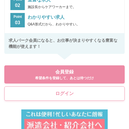
02
施設長からケアワーカーまで。
わかりやすい求人
Point
03
Q&A形式だから、わかりやすい。
求人パーク会員になると、お仕事が決まりやすくなる豊富な
機能が使えます！
会員登録
希望条件を登録して、あとは待つだけ
ログイン