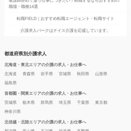
看護師辞めて違う仕事につきたい！転職するならおすすめの
職場・職種14選
転職FIELD｜おすすめ転職エージェント・転職サイト
介護求人パークはナイス介護を応援しています。
都道府県別介護求人
北海道・東北エリアの介護の求人・お仕事へ
北海道
青森県
岩手県
宮城県
秋田県
山形県
福島県
首都圏・関東エリアの介護の求人・お仕事へ
茨城県
栃木県
群馬県
埼玉県
千葉県
東京都
神奈川県
北信越・北陸エリアの介護の求人・お仕事へ