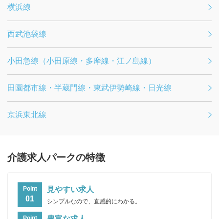
横浜線
西武池袋線
小田急線（小田原線・多摩線・江ノ島線）
田園都市線・半蔵門線・東武伊勢崎線・日光線
京浜東北線
介護求人パークの特徴
見やすい求人
Point
01
シンプルなので、直感的にわかる。
豊富な求人
Point