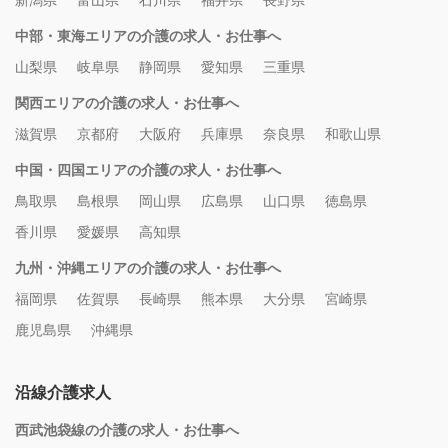
新潟県
富山県
石川県
福井県
長野県
中部・東海エリアの介護の求人・お仕事へ
山梨県
岐阜県
静岡県
愛知県
三重県
関西エリアの介護の求人・お仕事へ
滋賀県
京都府
大阪府
兵庫県
奈良県
和歌山県
中国・四国エリアの介護の求人・お仕事へ
鳥取県
島根県
岡山県
広島県
山口県
徳島県
香川県
愛媛県
高知県
九州・沖縄エリアの介護の求人・お仕事へ
福岡県
佐賀県
長崎県
熊本県
大分県
宮崎県
鹿児島県
沖縄県
沿線介護求人
西武池袋線の介護の求人・お仕事へ