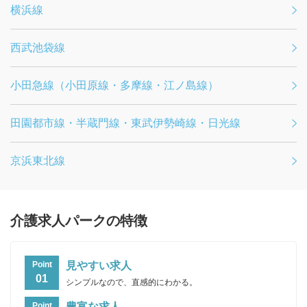
横浜線
西武池袋線
小田急線（小田原線・多摩線・江ノ島線）
田園都市線・半蔵門線・東武伊勢崎線・日光線
京浜東北線
介護求人パークの特徴
見やすい求人
Point
01
シンプルなので、直感的にわかる。
豊富な求人
Point