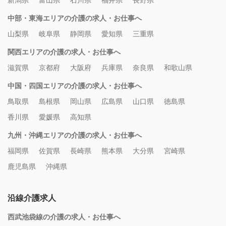
新潟県
富山県
石川県
福井県
長野県
中部・東海エリアの介護の求人・お仕事へ
山梨県
岐阜県
静岡県
愛知県
三重県
関西エリアの介護の求人・お仕事へ
滋賀県
京都府
大阪府
兵庫県
奈良県
和歌山県
中国・四国エリアの介護の求人・お仕事へ
鳥取県
島根県
岡山県
広島県
山口県
徳島県
香川県
愛媛県
高知県
九州・沖縄エリアの介護の求人・お仕事へ
福岡県
佐賀県
長崎県
熊本県
大分県
宮崎県
鹿児島県
沖縄県
沿線介護求人
西武池袋線の介護の求人・お仕事へ