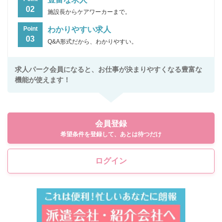
02
施設長からケアワーカーまで。
わかりやすい求人
Point
03
Q&A形式だから、わかりやすい。
求人パーク会員になると、お仕事が決まりやすくなる豊富な
機能が使えます！
会員登録
希望条件を登録して、あとは待つだけ
ログイン