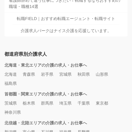
看護師辞めて違う仕事につきたい！転職するならおすすめの
職場・職種14選
転職FIELD｜おすすめ転職エージェント・転職サイト
介護求人パークはナイス介護を応援しています。
都道府県別介護求人
北海道・東北エリアの介護の求人・お仕事へ
北海道
青森県
岩手県
宮城県
秋田県
山形県
福島県
首都圏・関東エリアの介護の求人・お仕事へ
茨城県
栃木県
群馬県
埼玉県
千葉県
東京都
神奈川県
北信越・北陸エリアの介護の求人・お仕事へ