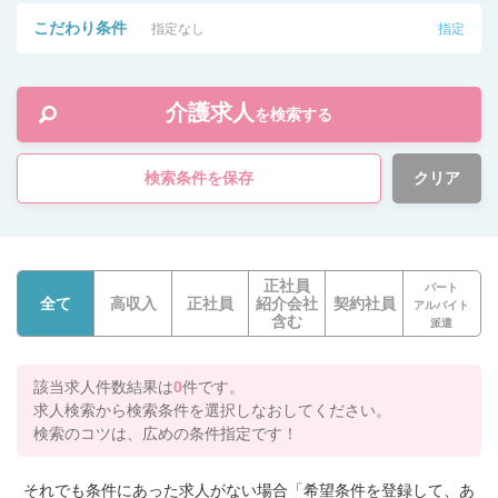
こだわり条件
指定なし
指定
介護求人
を検索する
検索条件を保存
クリア
正社員
パート
全て
高収入
正社員
紹介会社
契約社員
アルバイト
含む
派遣
該当求人件数結果は
0
件です。
求人検索から検索条件を選択しなおしてください。
検索のコツは、広めの条件指定です！
それでも条件にあった求人がない場合「希望条件を登録して、あ