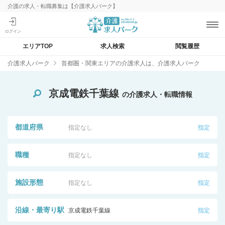
介護の求人・転職募集は【介護求人パーク】
エリアTOP
求人検索
閲覧履歴
介護求人パーク
首都圏・関東エリアの介護求人は、介護求人パーク
京成電鉄千葉線
の介護求人・転職情報
都道府県
指定なし
指定
職種
指定なし
指定
施設形態
指定なし
指定
沿線・最寄り駅
京成電鉄千葉線
指定