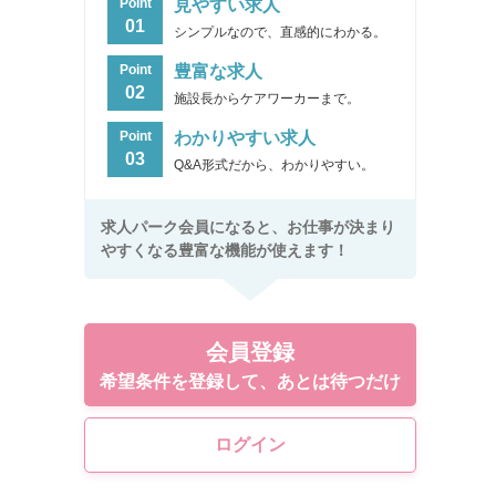
見やすい求人
Point
01
シンプルなので、直感的にわかる。
豊富な求人
Point
02
施設長からケアワーカーまで。
わかりやすい求人
Point
03
Q&A形式だから、わかりやすい。
求人パーク会員になると、お仕事が決まり
やすくなる豊富な機能が使えます！
会員登録
希望条件を登録して、あとは待つだけ
ログイン