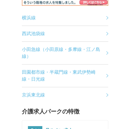
横浜線
西武池袋線
小田急線（小田原線・多摩線・江ノ島
線）
田園都市線・半蔵門線・東武伊勢崎
線・日光線
京浜東北線
介護求人パークの特徴