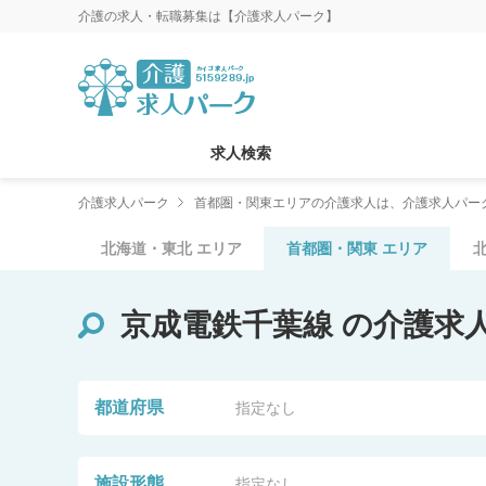
介護の求人・転職募集は【介護求人パーク】
求人検索
介護求人パーク
首都圏・関東エリアの介護求人は、介護求人パー
北海道・東北
エリア
首都圏・関東
エリア
京成電鉄千葉線
の介護求
都道府県
指定なし
施設形態
指定なし