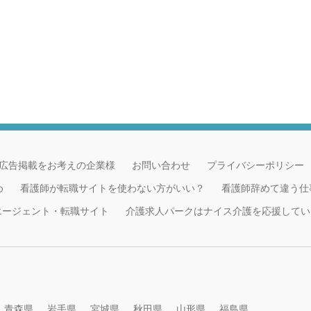
広告掲載をお考えの企業様
お問い合わせ
プライバシーポリシー
め
看護師が転職サイトを使わない方がいい？
看護師辞めて違う仕
職エージェント・転職サイト
介護求人パークはナイス介護を応援してい
青森県
岩手県
宮城県
秋田県
山形県
福島県