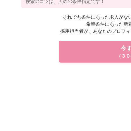
検索のコツは、広めの条件指定です！
それでも条件にあった求人がな
希望条件にあった新
採用担当者が、あなたのプロフィ
今
（３０