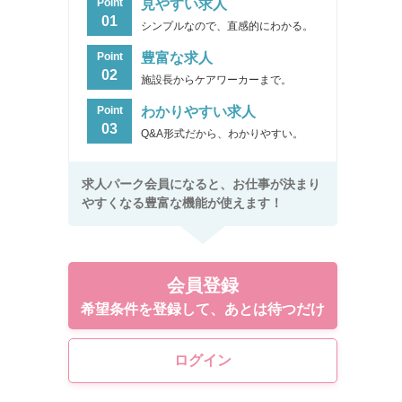
見やすい求人
Point
01
シンプルなので、直感的にわかる。
豊富な求人
Point
02
施設長からケアワーカーまで。
わかりやすい求人
Point
03
Q&A形式だから、わかりやすい。
求人パーク会員になると、お仕事が決まり
やすくなる豊富な機能が使えます！
会員登録
希望条件を登録して、あとは待つだけ
ログイン