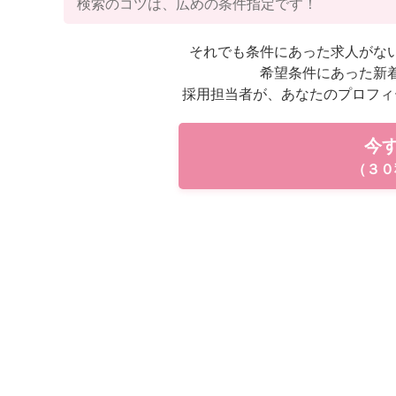
検索のコツは、広めの条件指定です！
それでも条件にあった求人がな
希望条件にあった新
採用担当者が、あなたのプロフィ
今
（３０