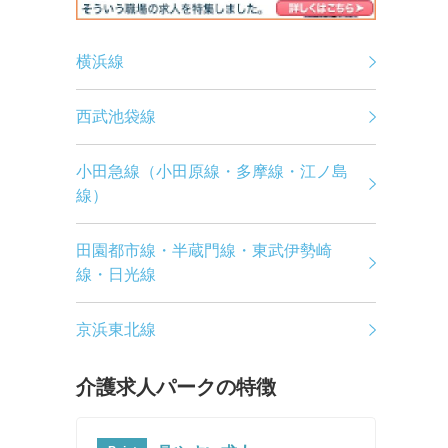
横浜線
西武池袋線
小田急線（小田原線・多摩線・江ノ島
線）
田園都市線・半蔵門線・東武伊勢崎
線・日光線
京浜東北線
介護求人パークの特徴