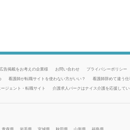
広告掲載をお考えの企業様
お問い合わせ
プライバシーポリシー
め
看護師が転職サイトを使わない方がいい？
看護師辞めて違う仕
職エージェント・転職サイト
介護求人パークはナイス介護を応援してい
青森県
岩手県
宮城県
秋田県
山形県
福島県