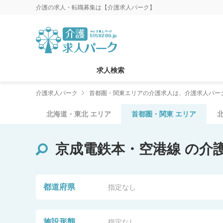
介護の求人・転職募集は【介護求人パーク】
求人検索
介護求人パーク
首都圏・関東エリアの介護求人は、介護求人パー
北海道・東北
エリア
首都圏・関東
エリア
京成電鉄本・空港線
の介
都道府県
指定なし
施設形態
指定なし