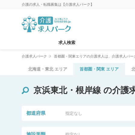
介護の求人・転職募集は【介護求人パーク】
求人検索
介護求人パーク
首都圏・関東エリアの介護求人は、介護求人パー
北海道・東北
エリア
首都圏・関東
エリア
京浜東北・根岸線
の介護
都道府県
指定なし
施設形態
指定なし