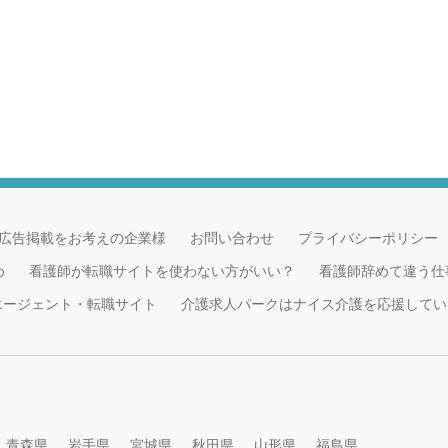
広告掲載をお考えの企業様
お問い合わせ
プライバシーポリシー
め
看護師が転職サイトを使わない方がいい？
看護師辞めて違う仕
職エージェント・転職サイト
介護求人パークはナイス介護を応援してい
青森県
岩手県
宮城県
秋田県
山形県
福島県