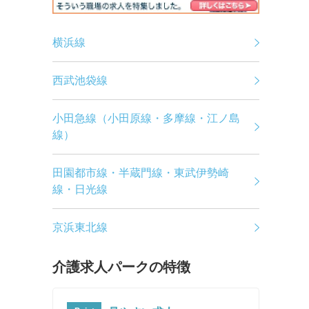
横浜線
西武池袋線
小田急線（小田原線・多摩線・江ノ島
線）
田園都市線・半蔵門線・東武伊勢崎
線・日光線
京浜東北線
介護求人パークの特徴