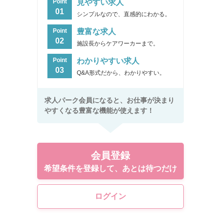
見やすい求人
Point
01
シンプルなので、直感的にわかる。
豊富な求人
Point
02
施設長からケアワーカーまで。
わかりやすい求人
Point
03
Q&A形式だから、わかりやすい。
求人パーク会員になると、お仕事が決まり
やすくなる豊富な機能が使えます！
会員登録
希望条件を登録して、あとは待つだけ
ログイン