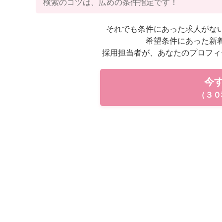
検索のコツは、広めの条件指定です！
それでも条件にあった求人がな
希望条件にあった新
採用担当者が、あなたのプロフィ
今
（３０