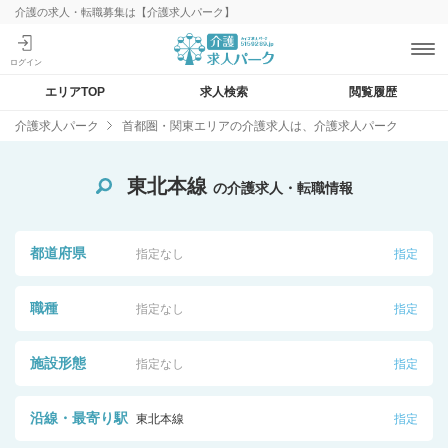
介護の求人・転職募集は【介護求人パーク】
エリアTOP
求人検索
閲覧履歴
介護求人パーク
首都圏・関東エリアの介護求人は、介護求人パーク
東北本線
の介護求人・転職情報
都道府県
指定なし
指定
職種
指定なし
指定
施設形態
指定なし
指定
沿線・最寄り駅
東北本線
指定