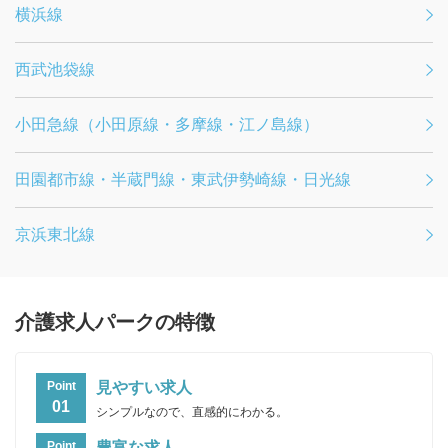
横浜線
西武池袋線
小田急線（小田原線・多摩線・江ノ島線）
田園都市線・半蔵門線・東武伊勢崎線・日光線
京浜東北線
介護求人パークの特徴
見やすい求人
Point
01
シンプルなので、直感的にわかる。
豊富な求人
Point