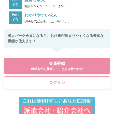
02
施設長からケアワーカーまで。
わかりやすい求人
Point
03
Q&A形式だから、わかりやすい。
求人パーク会員になると、お仕事が決まりやすくなる豊富な
機能が使えます！
会員登録
希望条件を登録して、あとは待つだけ
ログイン