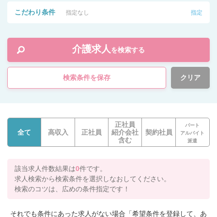
こだわり条件
指定なし
指定
介護求人
を検索する
検索条件を保存
クリア
正社員
パート
全て
高収入
正社員
紹介会社
契約社員
アルバイト
含む
派遣
該当求人件数結果は
0
件です。
求人検索から検索条件を選択しなおしてください。
検索のコツは、広めの条件指定です！
それでも条件にあった求人がない場合「希望条件を登録して、あ