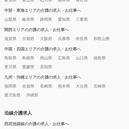
新潟県
富山県
石川県
福井県
長野県
中部・東海エリアの介護の求人・お仕事へ
山梨県
岐阜県
静岡県
愛知県
三重県
関西エリアの介護の求人・お仕事へ
滋賀県
京都府
大阪府
兵庫県
奈良県
和歌山県
中国・四国エリアの介護の求人・お仕事へ
鳥取県
島根県
岡山県
広島県
山口県
徳島県
香川県
愛媛県
高知県
九州・沖縄エリアの介護の求人・お仕事へ
福岡県
佐賀県
長崎県
熊本県
大分県
宮崎県
鹿児島県
沖縄県
沿線介護求人
西武池袋線の介護の求人・お仕事へ