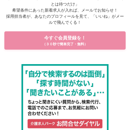
とは待つだけ」
希望条件にあった新着求人が入れば、メールでお知らせ！
採用担当者が、あなたのプロフィールを見て、「いいね」がメー
ルで飛んでくる！
今すぐ会員登録を！
（３０秒で簡単完了・無料）