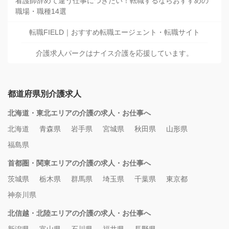
看護師辞めて違う仕事につきたい！転職するならおすすめの
職場・職種14選
転職FIELD｜おすすめ転職エージェント・転職サイト
介護求人パークはナイス介護を応援しています。
都道府県別介護求人
北海道・東北エリアの介護の求人・お仕事へ
北海道
青森県
岩手県
宮城県
秋田県
山形県
福島県
首都圏・関東エリアの介護の求人・お仕事へ
茨城県
栃木県
群馬県
埼玉県
千葉県
東京都
神奈川県
北信越・北陸エリアの介護の求人・お仕事へ