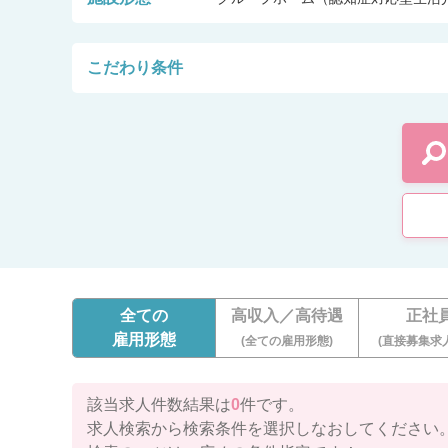
こだわり条件
全ての
高収入／高待遇
正社
雇用形態
(全ての雇用形態)
(直接募集求
該当求人件数結果は
0
件です。
求人検索から検索条件を選択しなおしてください