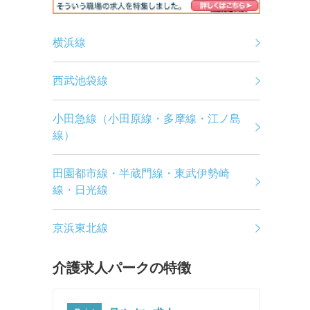
横浜線
西武池袋線
小田急線（小田原線・多摩線・江ノ島
線）
田園都市線・半蔵門線・東武伊勢崎
線・日光線
京浜東北線
介護求人パークの特徴