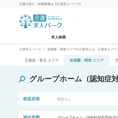
介護の求人・転職募集は【介護求人パーク】
求人検索
介護求人パーク
首都圏・関東エリアの介護求人は、介護求人パー
北海道・東北
エリア
首都圏・関東
エリア
グループホーム（認知症
都道府県
指定なし
施設形態
グループホーム（認知症対応型生活