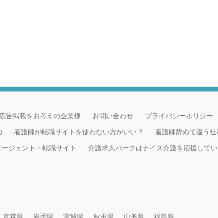
広告掲載をお考えの企業様
お問い合わせ
プライバシーポリシー
め
看護師が転職サイトを使わない方がいい？
看護師辞めて違う仕
職エージェント・転職サイト
介護求人パークはナイス介護を応援してい
青森県
岩手県
宮城県
秋田県
山形県
福島県