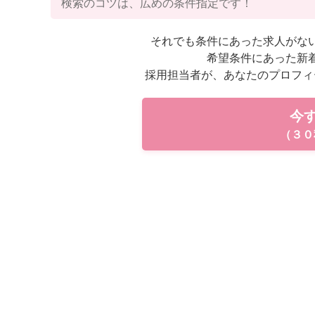
検索のコツは、広めの条件指定です！
それでも条件にあった求人がな
希望条件にあった新
採用担当者が、あなたのプロフィ
今
（３０