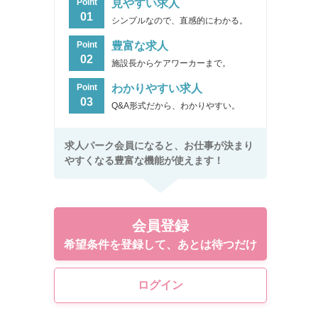
見やすい求人
Point
01
シンプルなので、直感的にわかる。
豊富な求人
Point
02
施設長からケアワーカーまで。
わかりやすい求人
Point
03
Q&A形式だから、わかりやすい。
求人パーク会員になると、お仕事が決まり
やすくなる豊富な機能が使えます！
会員登録
希望条件を登録して、あとは待つだけ
ログイン