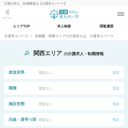
介護の求人・転職募集は【介護求人パーク】
エリアTOP
求人検索
閲覧履歴
介護求人パーク
首都圏・関東エリアの介護求人は、介護求人パーク
関西エリア
の介護求人・転職情報
都道府県
指定なし
指定
職種
指定なし
指定
施設形態
指定なし
指定
沿線・最寄り駅
指定なし
指定