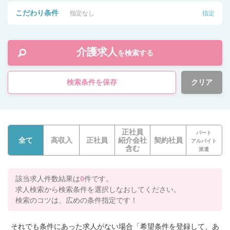
こだわり条件
指定なし
指定
介護求人
を検索する
検索条件を保存
クリア
正社員
パート
全て
高収入
正社員
紹介会社
契約社員
アルバイト
含む
派遣
該当求人件数結果は
0
件です。
求人検索から検索条件を選択しなおしてください。
検索のコツは、広めの条件指定です！
それでも条件にあった求人がない場合「希望条件を登録して、あ