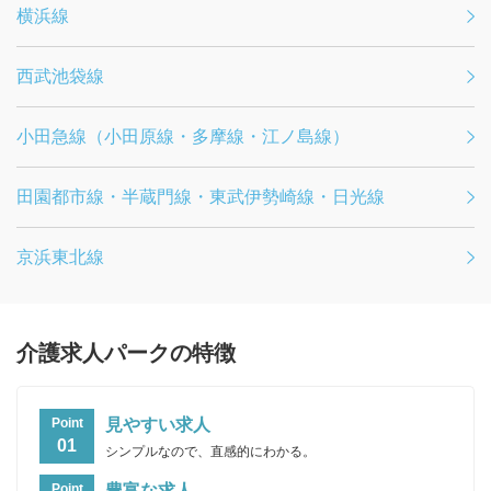
横浜線
西武池袋線
小田急線（小田原線・多摩線・江ノ島線）
田園都市線・半蔵門線・東武伊勢崎線・日光線
京浜東北線
介護求人パークの特徴
見やすい求人
Point
01
シンプルなので、直感的にわかる。
豊富な求人
Point