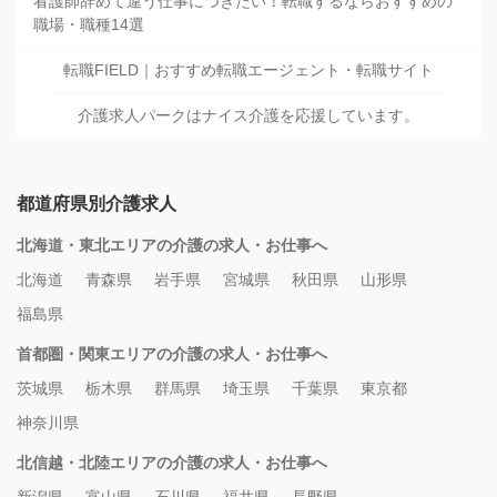
看護師辞めて違う仕事につきたい！転職するならおすすめの
職場・職種14選
転職FIELD｜おすすめ転職エージェント・転職サイト
介護求人パークはナイス介護を応援しています。
都道府県別介護求人
北海道・東北エリアの介護の求人・お仕事へ
北海道
青森県
岩手県
宮城県
秋田県
山形県
福島県
首都圏・関東エリアの介護の求人・お仕事へ
茨城県
栃木県
群馬県
埼玉県
千葉県
東京都
神奈川県
北信越・北陸エリアの介護の求人・お仕事へ