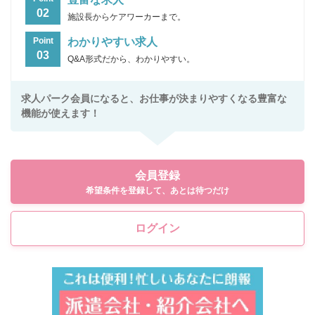
02
施設長からケアワーカーまで。
わかりやすい求人
Point
03
Q&A形式だから、わかりやすい。
求人パーク会員になると、お仕事が決まりやすくなる豊富な
機能が使えます！
会員登録
希望条件を登録して、あとは待つだけ
ログイン