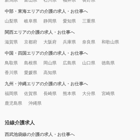
新潟県
富山県
石川県
福井県
長野県
中部・東海エリアの介護の求人・お仕事へ
山梨県
岐阜県
静岡県
愛知県
三重県
関西エリアの介護の求人・お仕事へ
滋賀県
京都府
大阪府
兵庫県
奈良県
和歌山県
中国・四国エリアの介護の求人・お仕事へ
鳥取県
島根県
岡山県
広島県
山口県
徳島県
香川県
愛媛県
高知県
九州・沖縄エリアの介護の求人・お仕事へ
福岡県
佐賀県
長崎県
熊本県
大分県
宮崎県
鹿児島県
沖縄県
沿線介護求人
西武池袋線の介護の求人・お仕事へ