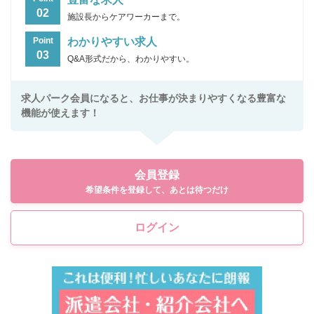
02
施設長からケアワーカーまで。
わかりやすい求人
Point
03
Q&A形式だから、わかりやすい。
求人パーク会員になると、お仕事が決まりやすくなる豊富な
機能が使えます！
会員登録
希望条件を登録して、あとは待つだけ
ログイン