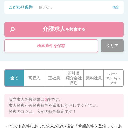
こだわり条件
指定なし
指定
介護求人
を検索する
検索条件を保存
クリア
正社員
パート
全て
高収入
正社員
紹介会社
契約社員
アルバイト
含む
派遣
該当求人件数結果は
0
件です。
求人検索から検索条件を選択しなおしてください。
検索のコツは、広めの条件指定です！
それでも条件にあった求人がない場合「希望条件を登録して、あ