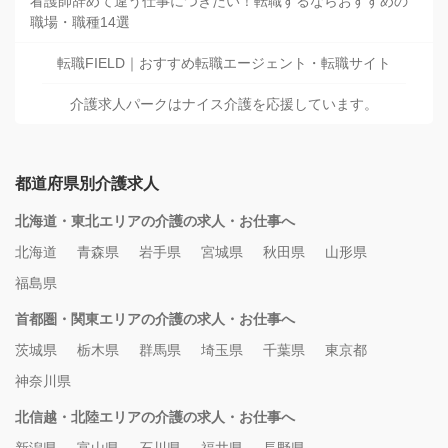
看護師辞めて違う仕事につきたい！転職するならおすすめの
職場・職種14選
転職FIELD｜おすすめ転職エージェント・転職サイト
介護求人パークはナイス介護を応援しています。
都道府県別介護求人
北海道・東北エリアの介護の求人・お仕事へ
北海道
青森県
岩手県
宮城県
秋田県
山形県
福島県
首都圏・関東エリアの介護の求人・お仕事へ
茨城県
栃木県
群馬県
埼玉県
千葉県
東京都
神奈川県
北信越・北陸エリアの介護の求人・お仕事へ