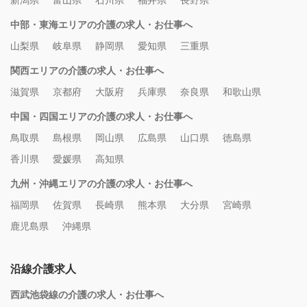
新潟県
富山県
石川県
福井県
長野県
中部・東海エリアの介護の求人・お仕事へ
山梨県
岐阜県
静岡県
愛知県
三重県
関西エリアの介護の求人・お仕事へ
滋賀県
京都府
大阪府
兵庫県
奈良県
和歌山県
中国・四国エリアの介護の求人・お仕事へ
鳥取県
島根県
岡山県
広島県
山口県
徳島県
香川県
愛媛県
高知県
九州・沖縄エリアの介護の求人・お仕事へ
福岡県
佐賀県
長崎県
熊本県
大分県
宮崎県
鹿児島県
沖縄県
沿線介護求人
西武池袋線の介護の求人・お仕事へ