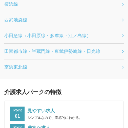
横浜線
西武池袋線
小田急線（小田原線・多摩線・江ノ島線）
田園都市線・半蔵門線・東武伊勢崎線・日光線
京浜東北線
介護求人パークの特徴
見やすい求人
Point
01
シンプルなので、直感的にわかる。
豊富な求人
Point