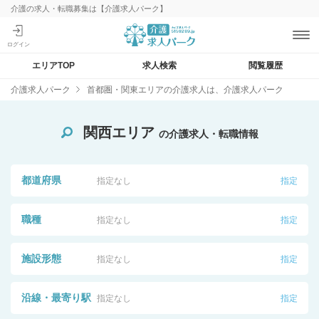
介護の求人・転職募集は【介護求人パーク】
エリアTOP
求人検索
閲覧履歴
介護求人パーク
首都圏・関東エリアの介護求人は、介護求人パーク
関西エリア
の介護求人・転職情報
都道府県
指定なし
指定
職種
指定なし
指定
施設形態
指定なし
指定
沿線・最寄り駅
指定なし
指定