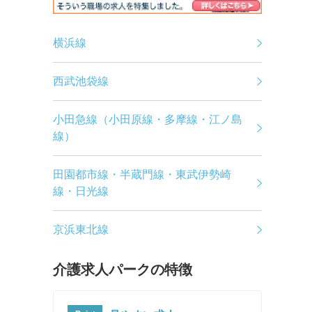
横浜線
西武池袋線
小田急線（小田原線・多摩線・江ノ島
線）
田園都市線・半蔵門線・東武伊勢崎
線・日光線
京浜東北線
介護求人パークの特徴