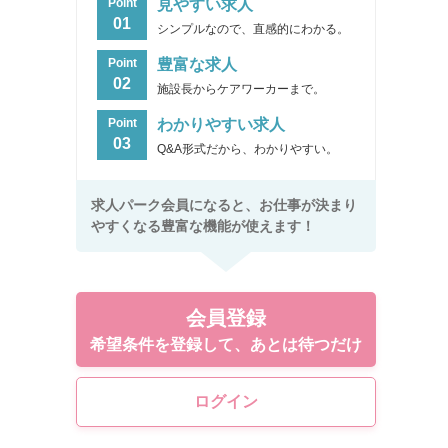
見やすい求人
Point
01
シンプルなので、直感的にわかる。
豊富な求人
Point
02
施設長からケアワーカーまで。
わかりやすい求人
Point
03
Q&A形式だから、わかりやすい。
求人パーク会員になると、お仕事が決まり
やすくなる豊富な機能が使えます！
会員登録
希望条件を登録して、あとは待つだけ
ログイン