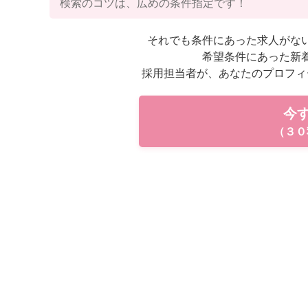
検索のコツは、広めの条件指定です！
それでも条件にあった求人がな
希望条件にあった新
採用担当者が、あなたのプロフィ
今
（３０