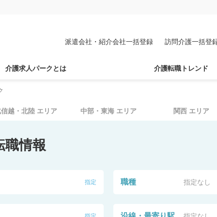
派遣会社・紹介会社一括登録
訪問介護一括登
介護求人パークとは
介護転職トレンド
ク
北信越・北陸
エリア
中部・東海
エリア
関西
エリア
転職情報
職種
指定なし
指定
沿線・最寄り駅
指定なし
指定