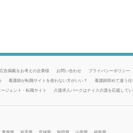
広告掲載をお考えの企業様
お問い合わせ
プライバシーポリシー
め
看護師が転職サイトを使わない方がいい？
看護師辞めて違う仕
職エージェント・転職サイト
介護求人パークはナイス介護を応援してい
青森県
岩手県
宮城県
秋田県
山形県
福島県