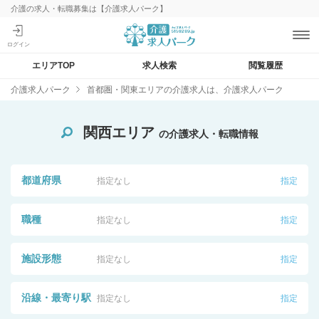
介護の求人・転職募集は【介護求人パーク】
エリアTOP
求人検索
閲覧履歴
介護求人パーク
首都圏・関東エリアの介護求人は、介護求人パーク
関西エリア
の介護求人・転職情報
都道府県
指定なし
指定
職種
指定なし
指定
施設形態
指定なし
指定
沿線・最寄り駅
指定なし
指定