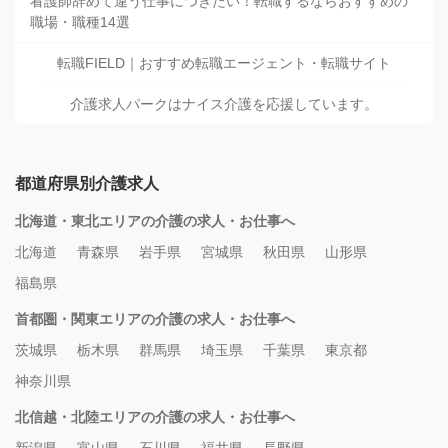
看護師辞めて違う仕事につきたい！転職するならおすすめの
職場・職種14選
転職FIELD｜おすすめ転職エージェント・転職サイト
介護求人パークはナイス介護を応援しています。
都道府県別介護求人
北海道・東北エリアの介護の求人・お仕事へ
北海道
青森県
岩手県
宮城県
秋田県
山形県
福島県
首都圏・関東エリアの介護の求人・お仕事へ
茨城県
栃木県
群馬県
埼玉県
千葉県
東京都
神奈川県
北信越・北陸エリアの介護の求人・お仕事へ