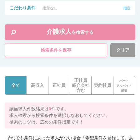
こだわり条件
指定なし
指定
介護求人
を検索する
検索条件を保存
クリア
正社員
パート
全て
高収入
正社員
紹介会社
契約社員
アルバイト
含む
派遣
該当求人件数結果は
0
件です。
求人検索から検索条件を選択しなおしてください。
検索のコツは、広めの条件指定です！
それでも条件にあった求人がない場合「希望条件を登録して、あ