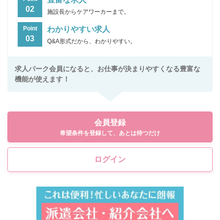
02
施設長からケアワーカーまで。
わかりやすい求人
Point
03
Q&A形式だから、わかりやすい。
求人パーク会員になると、お仕事が決まりやすくなる豊富な
機能が使えます！
会員登録
希望条件を登録して、あとは待つだけ
ログイン