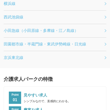
横浜線
西武池袋線
小田急線（小田原線・多摩線・江ノ島線）
田園都市線・半蔵門線・東武伊勢崎線・日光線
京浜東北線
介護求人パークの特徴
見やすい求人
Point
01
シンプルなので、直感的にわかる。
豊富な求人
Point