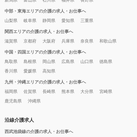
新潟県
富山県
石川県
福井県
長野県
中部・東海エリアの介護の求人・お仕事へ
山梨県
岐阜県
静岡県
愛知県
三重県
関西エリアの介護の求人・お仕事へ
滋賀県
京都府
大阪府
兵庫県
奈良県
和歌山県
中国・四国エリアの介護の求人・お仕事へ
鳥取県
島根県
岡山県
広島県
山口県
徳島県
香川県
愛媛県
高知県
九州・沖縄エリアの介護の求人・お仕事へ
福岡県
佐賀県
長崎県
熊本県
大分県
宮崎県
鹿児島県
沖縄県
沿線介護求人
西武池袋線の介護の求人・お仕事へ