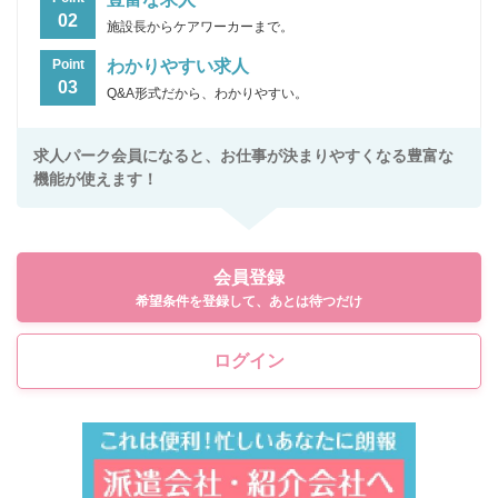
02
施設長からケアワーカーまで。
わかりやすい求人
Point
03
Q&A形式だから、わかりやすい。
求人パーク会員になると、お仕事が決まりやすくなる豊富な
機能が使えます！
会員登録
希望条件を登録して、あとは待つだけ
ログイン