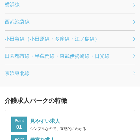
横浜線
西武池袋線
小田急線（小田原線・多摩線・江ノ島線）
田園都市線・半蔵門線・東武伊勢崎線・日光線
京浜東北線
介護求人パークの特徴
見やすい求人
Point
01
シンプルなので、直感的にわかる。
豊富な求人
Point