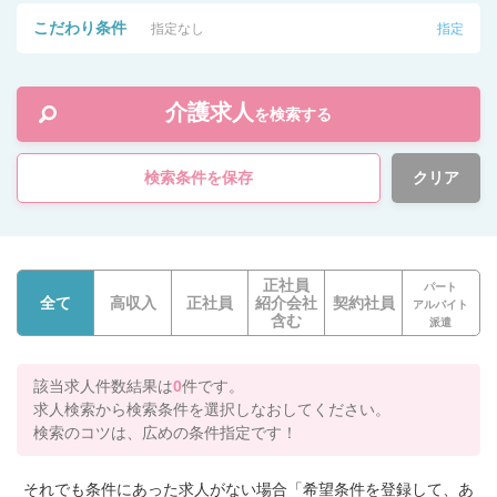
こだわり条件
指定なし
指定
介護求人
を検索する
検索条件を保存
クリア
正社員
パート
全て
高収入
正社員
紹介会社
契約社員
アルバイト
含む
派遣
該当求人件数結果は
0
件です。
求人検索から検索条件を選択しなおしてください。
検索のコツは、広めの条件指定です！
それでも条件にあった求人がない場合「希望条件を登録して、あ