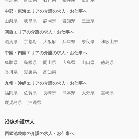
新潟県
富山県
石川県
福井県
長野県
中部・東海エリアの介護の求人・お仕事へ
山梨県
岐阜県
静岡県
愛知県
三重県
関西エリアの介護の求人・お仕事へ
滋賀県
京都府
大阪府
兵庫県
奈良県
和歌山県
中国・四国エリアの介護の求人・お仕事へ
鳥取県
島根県
岡山県
広島県
山口県
徳島県
香川県
愛媛県
高知県
九州・沖縄エリアの介護の求人・お仕事へ
福岡県
佐賀県
長崎県
熊本県
大分県
宮崎県
鹿児島県
沖縄県
沿線介護求人
西武池袋線の介護の求人・お仕事へ