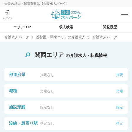
介護の求人・転職募集は【介護求人パーク】
エリアTOP
求人検索
閲覧履歴
介護求人パーク
首都圏・関東エリアの介護求人は、介護求人パーク
関西エリア
の介護求人・転職情報
都道府県
指定なし
指定
職種
指定なし
指定
施設形態
指定なし
指定
沿線・最寄り駅
指定なし
指定