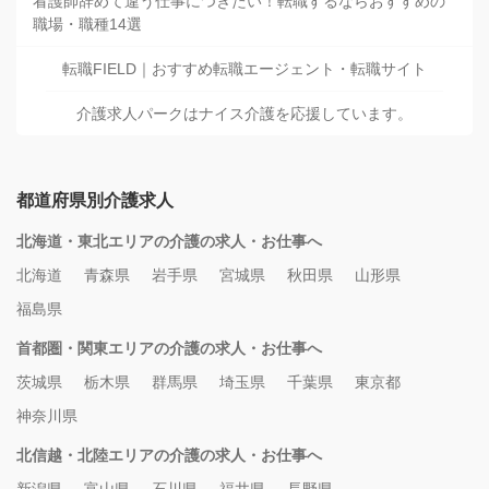
看護師辞めて違う仕事につきたい！転職するならおすすめの
職場・職種14選
転職FIELD｜おすすめ転職エージェント・転職サイト
介護求人パークはナイス介護を応援しています。
都道府県別介護求人
北海道・東北エリアの介護の求人・お仕事へ
北海道
青森県
岩手県
宮城県
秋田県
山形県
福島県
首都圏・関東エリアの介護の求人・お仕事へ
茨城県
栃木県
群馬県
埼玉県
千葉県
東京都
神奈川県
北信越・北陸エリアの介護の求人・お仕事へ