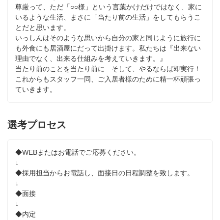
尊厳って、ただ「○○様」という言葉かけだけではなく、家に
いるような生活、まさに「当たり前の生活」をしてもらうこ
とだと思います。

いっしんはそのような思いから自分の家と同じように旅行に
も外食にも居酒屋にだって出掛けます。私たちは『出来ない
理由でなく、出来る仕組みを考えていきます。』

当たり前のことを当たり前に　そして、やるならば即実行！

これからもスタッフ一同、ご入居者様のために精一杯頑張っ
ていきます。
選考プロセス
◆WEBまたはお電話でご応募ください。

↓

◆採用担当からお電話し、面接日の日程調整を致します。

↓

◆面接

↓

◆内定
