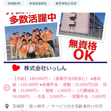
未経験OK
有資格者限定
教育体制が充実
【月給】 190,000円～（夜勤手当5回含む） ■基本
給：145,500円 ■各種手当 ・夜勤：23,000円/1回 ・扶
養：20,000円～ ・資格：1,500円～（介護福祉士
10,000円） ・住居：3,000円～ ・皆勤手当：3,000円
茨城県 ・龍ヶ崎市 ／ サービス付き高齢者向け住宅