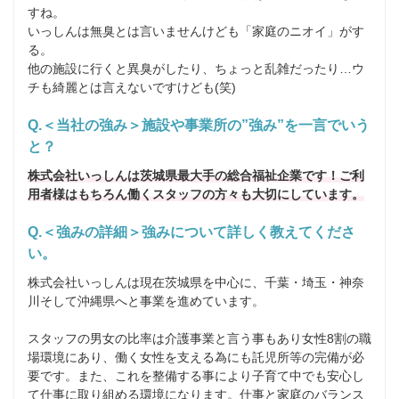
すね。

いっしんは無臭とは言いませんけども「家庭のニオイ」がす
る。

他の施設に行くと異臭がしたり、ちょっと乱雑だったり…ウ
Q.＜当社の強み＞施設や事業所の”強み”を一言でいう
と？
株式会社いっしんは茨城県最大手の総合福祉企業です！ご利
用者様はもちろん働くスタッフの方々も大切にしています。
Q.＜強みの詳細＞強みについて詳しく教えてくださ
い。
株式会社いっしんは現在茨城県を中心に、千葉・埼玉・神奈
川そして沖縄県へと事業を進めています。

スタッフの男女の比率は介護事業と言う事もあり女性8割の職
場環境にあり、働く女性を支える為にも託児所等の完備が必
要です。また、これを整備する事により子育て中でも安心し
て仕事に取り組める環境になります。仕事と家庭のバランス