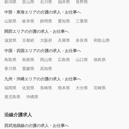
新潟県
富山県
石川県
福井県
長野県
中部・東海エリアの介護の求人・お仕事へ
山梨県
岐阜県
静岡県
愛知県
三重県
関西エリアの介護の求人・お仕事へ
滋賀県
京都府
大阪府
兵庫県
奈良県
和歌山県
中国・四国エリアの介護の求人・お仕事へ
鳥取県
島根県
岡山県
広島県
山口県
徳島県
香川県
愛媛県
高知県
九州・沖縄エリアの介護の求人・お仕事へ
福岡県
佐賀県
長崎県
熊本県
大分県
宮崎県
鹿児島県
沖縄県
沿線介護求人
西武池袋線の介護の求人・お仕事へ