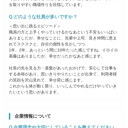
を取りやすい職場作りを目指しています。
Q.どのような社員が多いですか？
＜思い出に残るエピソード＞

職員の方と上手くやっていけるかなあという不安もいっぱい
ありましたが、幸せなことに、先輩や上司、良き仲間に恵ま
れてスクスクと、自分の個性を生かしつつ、

1年、2年、あっという間に10年たった感じですね。イロイロ
葛藤はありましたが、幸せだったかなあと感じます。

社長の先を見る力・基盤があったおかげで、安心して仕事を
する余裕があり、思いきりやりたいことが出来て、利用者様
の笑顔を沢山見れて、幸せ荷に感じます。

これからも体が動く限り、いっしんでやれるだけやっていき
たいという思いがあります。
企業情報について
Q.企業理念や大切にしていることを教えてください。