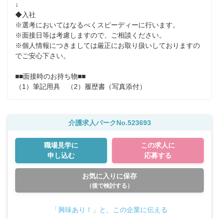
↓

◆入社

※選考においてはなるべくスピーディーに行います。

※面接日等は考慮しますので、ご相談ください。 

※個人情報につきましては厳正にお取り扱いしておりますの
でご安心下さい。

■■面接時のお持ち物■■

（1）筆記用具　（2）履歴書（写真添付）
介護求人パークNo.523693
職場見学に
この求人に
申し込む
応募する
お気に入りに保存
（後で検討する）
「興味あり！」と、この企業に伝える