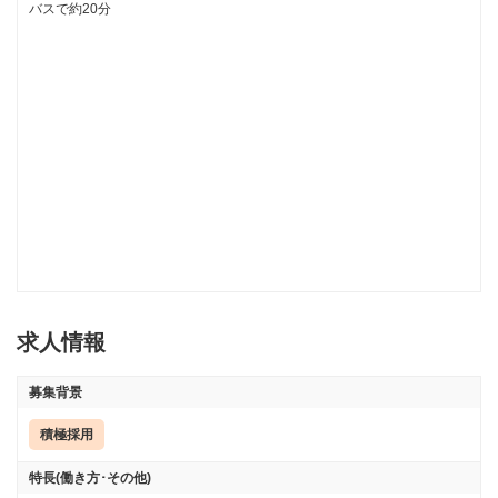
バスで約20分
求人情報
募集背景
積極採用
特長(働き方･その他)