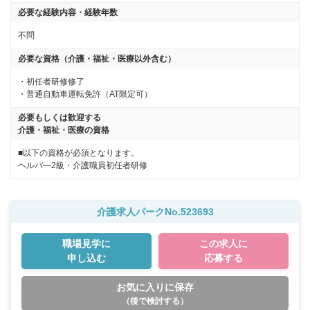
必要な経験内容・経験年数
不問
必要な資格（介護・福祉・医療以外含む）
・初任者研修修了

・普通自動車運転免許（AT限定可）
必要もしくは歓迎する
介護・福祉・医療の資格
■以下の資格が必須となります。
ヘルパ―2級・介護職員初任者研修
介護求人パークNo.523693
職場見学に
この求人に
申し込む
応募する
お気に入りに保存
（後で検討する）