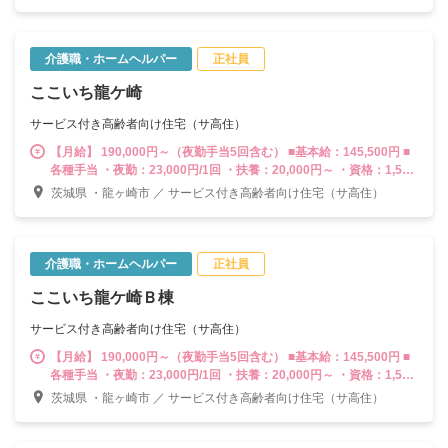
2人目以降：5,000円/人 ＊住宅手当：3,000円 ＊皆勤手当：3,000
円
介護職・ホームヘルパー
正社員
ここいち龍ケ崎
サービス付き高齢者向け住宅（サ高住）
【月給】 190,000円～（夜勤手当5回含む） ■基本給：145,500円 ■
各種手当 ・夜勤：23,000円/1回 ・扶養：20,000円～ ・資格：1,500
円～（介護福祉士10,000円） ・住居：3,000円～ ・皆勤手当：
茨城県 ・龍ヶ崎市 ／ サービス付き高齢者向け住宅（サ高住）
3,000円
介護職・ホームヘルパー
正社員
ここいち龍ケ崎Ｂ棟
サービス付き高齢者向け住宅（サ高住）
【月給】 190,000円～（夜勤手当5回含む） ■基本給：145,500円 ■
各種手当 ・夜勤：23,000円/1回 ・扶養：20,000円～ ・資格：1,500
円～（介護福祉士10,000円） ・住居：3,000円～ ・皆勤手当：
茨城県 ・龍ヶ崎市 ／ サービス付き高齢者向け住宅（サ高住）
3,000円