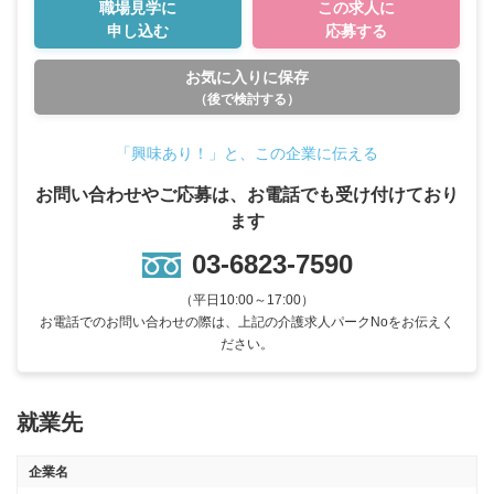
職場見学に
この求人に
申し込む
応募する
お気に入りに保存
（後で検討する）
「興味あり！」と、この企業に伝える
お問い合わせやご応募は、お電話でも受け付けており
ます
03-6823-7590
（平日10:00～17:00）
お電話でのお問い合わせの際は、上記の介護求人パークNoをお伝えく
ださい。
就業先
企業名